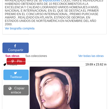
HA REALIZADO MÁS DE 30
exposiciones
COLECTIVAS E INDIVIDUALES
HABIENDO OBTENIDO MÁS DE 10 RECONOCIMIENTOS A LA
EXCELENCIA Y CALIDAD LOGRANDO VARIOS HOMENAJES A NIVEL
NACIONAL E INTERNACIONAL EN EL QUE SE DESTACA EL PRIMER
PREMIO EN EL CONCURSO INTERNACIONAL, PREMIO PURCHASE
AWARD , REALIZADO EN ATLANTA, ESTADO DE GEORGIA, EN
ESTADOS UNIDOS DE NORTEAMÉRICA EN NOVIEMBRE DEL AÑO
2000.
Ver biografía completa
Compartir
Sus obras
Sus colecciones
Ver todas las obras
Pin
Pintura
19.69 x 23.62 in
Twittear
Copiar
enlace