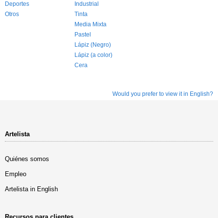
Deportes
Industrial
Otros
Tinta
Media Mixta
Pastel
Lápiz (Negro)
Lápiz (a color)
Cera
Would you prefer to view it in English?
Artelista
Quiénes somos
Empleo
Artelista in English
Recursos para clientes