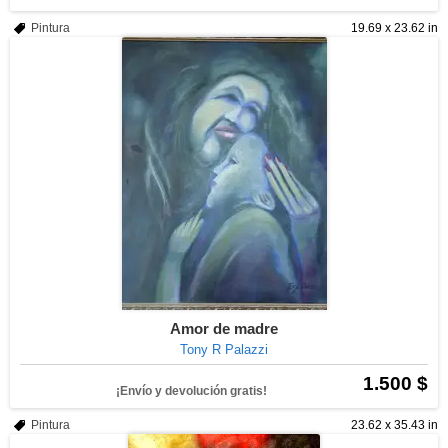
Pintura
19.69 x 23.62 in
Amor de madre
Tony R Palazzi
1.500 $
¡Envío y devolución gratis!
Pintura
23.62 x 35.43 in