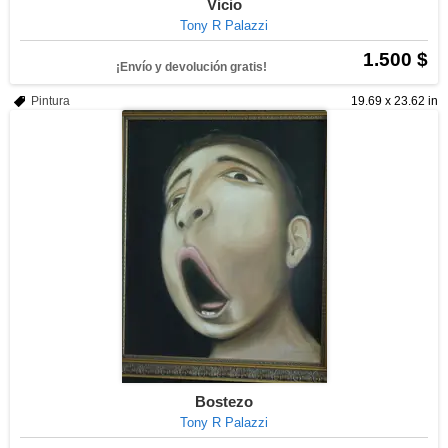
Vicio
Tony R Palazzi
1.500 $
¡Envío y devolución gratis!
Pintura
19.69 x 23.62 in
Bostezo
Tony R Palazzi