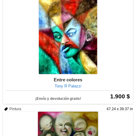
Entre colores
Tony R Palazzi
1.900 $
¡Envío y devolución gratis!
Pintura
47.24 x 39.37 in