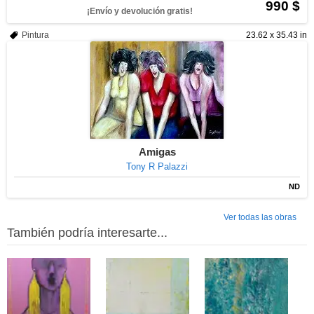
990 $
¡Envío y devolución gratis!
Pintura
23.62 x 35.43 in
Amigas
Tony R Palazzi
ND
Ver todas las obras
También podría interesarte...