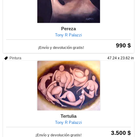
Pereza
Tony R Palazzi
990 $
¡Envío y devolución gratis!
Pintura
47.24 x 23.62 in
Tertulia
Tony R Palazzi
3.500 $
¡Envío y devolución gratis!