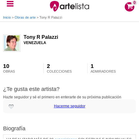
0
Inicio
>
Obras de arte
>
Tony R Palazzi
Tony R Palazzi
VENEZUELA
10
2
1
OBRAS
COLECCIONES
ADMIRADORES
¿Te gusta este artista?
Hazte seguidor y sé el primero en enterarte de su próxima publicación
Hacerme seguidor
Biografía