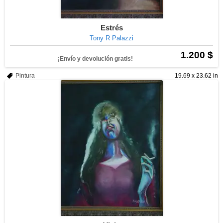
Estrés
Tony R Palazzi
1.200 $
¡Envío y devolución gratis!
Pintura
19.69 x 23.62 in