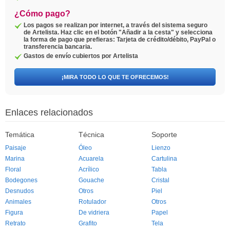
¿Cómo pago?
Los pagos se realizan por internet, a través del sistema seguro
de Artelista. Haz clic en el botón "Añadir a la cesta" y selecciona
la forma de pago que prefieras: Tarjeta de crédito/débito, PayPal o
transferencia bancaria.
Gastos de envío cubiertos por Artelista
¡MIRA TODO LO QUE TE OFRECEMOS!
Enlaces relacionados
Temática
Técnica
Soporte
Paisaje
Óleo
Lienzo
Marina
Acuarela
Cartulina
Floral
Acrílico
Tabla
Bodegones
Gouache
Cristal
Desnudos
Otros
Piel
Animales
Rotulador
Otros
Figura
De vidriera
Papel
Retrato
Grafito
Tela