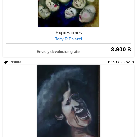
Expresiones
Tony R Palazzi
3.900 $
¡Envío y devolución gratis!
Pintura
19.69 x 23.62 in