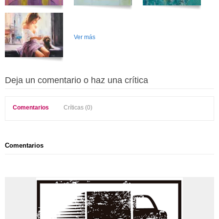
Ver más
Deja un comentario o haz una crítica
Comentarios
Críticas (0)
Comentarios